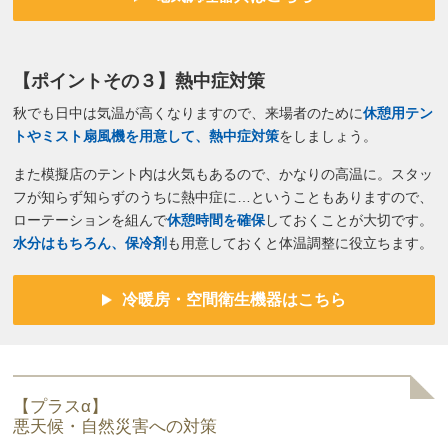
【ポイントその３】熱中症対策
秋でも日中は気温が高くなりますので、来場者のために
休憩用テン
トやミスト扇風機を用意して、熱中症対策
をしましょう。
また模擬店のテント内は火気もあるので、かなりの高温に。スタッ
フが知らず知らずのうちに熱中症に…ということもありますので、
ローテーションを組んで
休憩時間を確保
しておくことが大切です。
水分はもちろん、保冷剤
も用意しておくと体温調整に役立ちます。
冷暖房・空間衛生機器はこちら
【プラスα】
悪天候・自然災害への対策