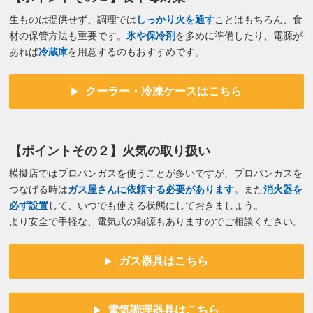
生ものは提供せず、調理では
しっかり火を通す
ことはもちろん、食
材の保管方法も重要です。
氷や保冷剤
を多めに準備したり、電源が
あれば
冷蔵庫
を用意するのもおすすめです。
クーラー・冷凍ケースはこちら
【ポイントその２】火気の取り扱い
模擬店ではプロパンガスを使うことが多いですが、プロパンガスを
つなげる時は
ガス屋さんに依頼する必要があります
。また
消火器を
必ず設置
して、いつでも使える状態にしておきましょう。
より安全で手軽な、電気式の熱源もありますのでご相談ください。
ガス器具はこちら
電気調理器具はこちら