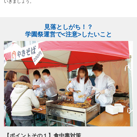
いきましょう。
見落としがち！？
学園祭運営で<注意>したいこと
【ポイントその１】食中毒対策