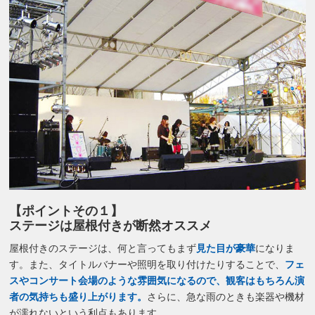
【ポイントその１】
ステージは屋根付きが断然オススメ
屋根付きのステージは、何と言ってもまず
見た目が豪華
になりま
す。また、タイトルバナーや照明を取り付けたりすることで、
フェ
スやコンサート会場のような雰囲気になるので、観客はもちろん演
者の気持ちも盛り上がります。
さらに、急な雨のときも楽器や機材
が濡れないという利点もあります。