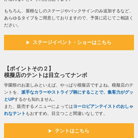
もちろん、屋根なしのステージやバックサインのみ追加するなど、
あらゆるタイプをご用意しておりますので、予算に応じてご相談く
ださい。
ステージイベント・ショーはこちら
【ポイントその２】
模擬店のテントは目立ってナンボ
学園祭のお楽しみといえば、やっぱり模擬店ですよね。模擬店のテ
ントを、
派手なカラーやストライプ柄にすることで、集客力がグッ
とUP
するかも知れません。
また、販売するメニューによっては
ヨーロピアンテイストのおしゃ
れなテント
もおすすめ。目立つこと間違いなしです。
テントはこちら