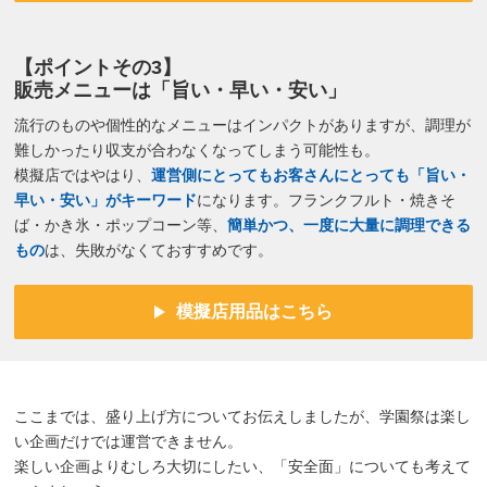
【ポイントその3】
販売メニューは「旨い・早い・安い」
流行のものや個性的なメニューはインパクトがありますが、調理が
難しかったり収支が合わなくなってしまう可能性も。
模擬店ではやはり、
運営側にとってもお客さんにとっても「旨い・
早い・安い」がキーワード
になります。フランクフルト・焼きそ
ば・かき氷・ポップコーン等、
簡単かつ、一度に大量に調理できる
もの
は、失敗がなくておすすめです。
模擬店用品はこちら
ここまでは、盛り上げ方についてお伝えしましたが、学園祭は楽し
い企画だけでは運営できません。
楽しい企画よりむしろ大切にしたい、「安全面」についても考えて