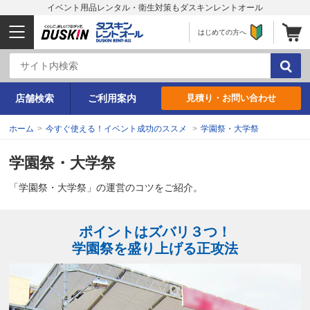
イベント用品レンタル・衛生対策もダスキンレントオール
はじめての方へ
店舗検索
ご利用案内
見積り・お問い合わせ
ホーム
>
今すぐ使える！イベント成功のススメ
>
学園祭・大学祭
学園祭・大学祭
「学園祭・大学祭」の運営のコツをご紹介。
ポイントはズバリ３つ！
学園祭を盛り上げる正攻法