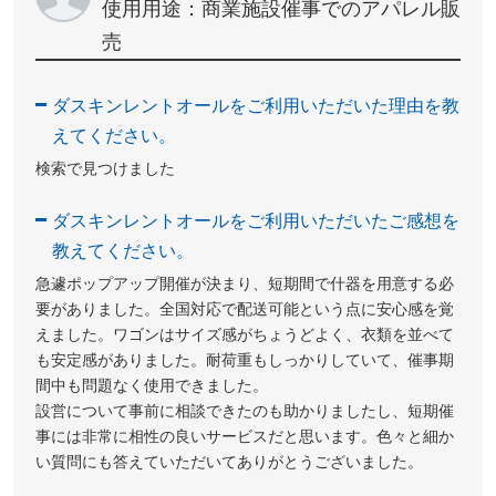
使用用途：商業施設催事でのアパレル販
売
ダスキンレントオールをご利用いただいた理由を教
えてください。
検索で見つけました
ダスキンレントオールをご利用いただいたご感想を
教えてください。
急遽ポップアップ開催が決まり、短期間で什器を用意する必
要がありました。全国対応で配送可能という点に安心感を覚
えました。ワゴンはサイズ感がちょうどよく、衣類を並べて
も安定感がありました。耐荷重もしっかりしていて、催事期
間中も問題なく使用できました。
設営について事前に相談できたのも助かりましたし、短期催
事には非常に相性の良いサービスだと思います。色々と細か
い質問にも答えていただいてありがとうございました。