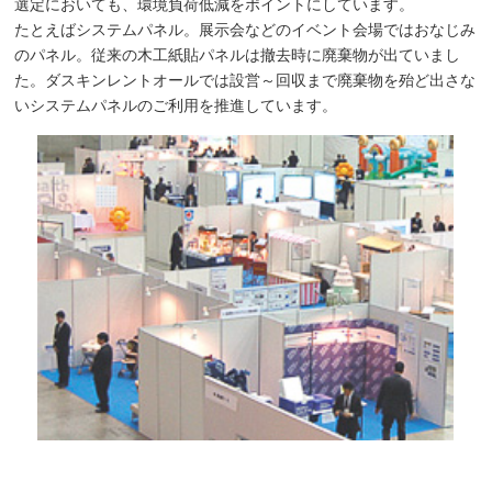
選定においても、環境負荷低減をポイントにしています。
たとえばシステムパネル。展示会などのイベント会場ではおなじみ
のパネル。従来の木工紙貼パネルは撤去時に廃棄物が出ていまし
た。ダスキンレントオールでは設営～回収まで廃棄物を殆ど出さな
いシステムパネルのご利用を推進しています。