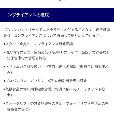
コンプライアンスの徹底
ダスキンレントオールでは法令遵守にとどまることなく、自主基準
を設けコンプライアンスについて徹底して取り組んでいます。
●スタッフ全員のコンプライアンス研修受講
●個人情報の管理（店舗の業務使用PCのワイヤー施錠、契約書など
の保管庫での管理と施錠）
●ヘリウムガス取り扱い 地方自治体への届出（取扱全店舗実施済
み）
●プロパンガス、ガソリン、灯油の無許可販売の禁止
●取扱食品の賞味期限徹底管理（毎月本部へのチェックリスト提
出）
●フォークリフトの無資格運転の禁止（フォークリフト導入店の有
資格者の管理）