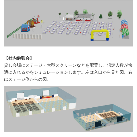
【社内勉強会】
貸し会場にステージ・大型スクリーンなどを配置し、想定人数が快
適に入れるかをシミュレーションします。左は入口から見た図、右
はステージ側からの図。