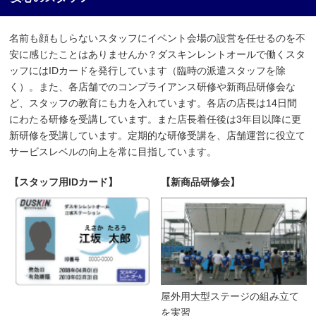
名前も顔もしらないスタッフにイベント会場の設営を任せるのを不
安に感じたことはありませんか？ダスキンレントオールで働くスタ
ッフにはIDカードを発行しています（臨時の派遣スタッフを除
く）。また、各店舗でのコンプライアンス研修や新商品研修会な
ど、スタッフの教育にも力を入れています。各店の店長は14日間
にわたる研修を受講しています。また店長着任後は3年目以降に更
新研修を受講しています。定期的な研修受講を、店舗運営に役立て
サービスレベルの向上を常に目指しています。
【スタッフ用IDカード】
【新商品研修会】
屋外用大型ステージの組み立て
を実習