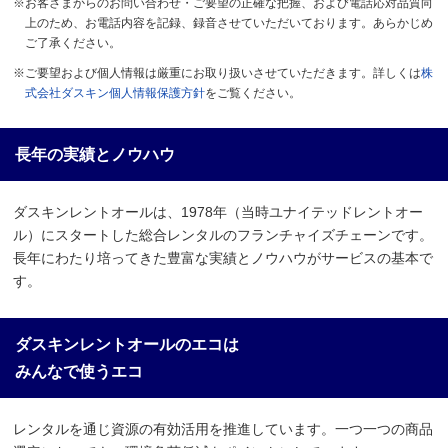
※お客さまからのお問い合わせ・ご要望の正確な把握、および電話応対品質向
上のため、お電話内容を記録、録音させていただいております。あらかじめ
ご了承ください。
※ご要望および個人情報は厳重にお取り扱いさせていただきます。詳しくは
株
式会社ダスキン個人情報保護方針
をご覧ください。
長年の実績とノウハウ
ダスキンレントオールは、1978年（当時ユナイテッドレントオー
ル）にスタートした総合レンタルのフランチャイズチェーンです。
長年にわたり培ってきた豊富な実績とノウハウがサービスの基本で
す。
ダスキンレントオールのエコは
みんなで使うエコ
レンタルを通じ資源の有効活用を推進しています。一つ一つの商品