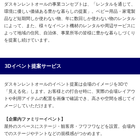
ダスキンレントオールの事業コンセプトは、「レンタルを通じて、
環境に優しい価値ある豊かな暮らしの提案」。ベビー用品・家電製
品など短期間しか使わない物、年に数回しか使わない物のレンタル
によって、また、様々なイベント機材のレンタルや周辺サービスに
よって地域の住民、自治体、事業所等の皆様に豊かな暮らしづくり
を提案し続けています。
3Dイベント提案サービス
ダスキンレントオールのイベント提案は会場のイメージを3Dで
「見える化」します。お客様との打合せ時に、実際の会場レイアウ
トや利用アイテムの配置を画像で確認でき、高さや空間を感じてイ
メージしていただけます。
【企業内ファミリーイベント】
屋外のスペースにステージ・観客席・フワフワなどを設置。会場内
でのステージやテントなどの規模感がつかめます。