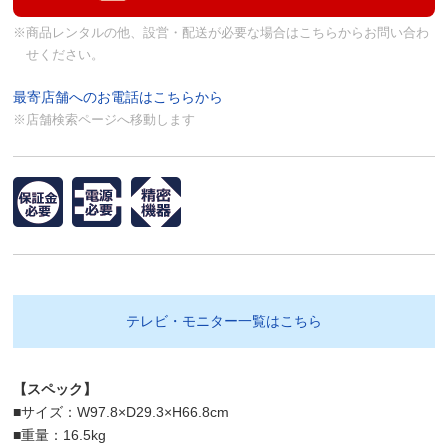
※商品レンタルの他、設営・配送が必要な場合はこちらからお問い合わ
せください。
最寄店舗へのお電話はこちらから
※店舗検索ページへ移動します
テレビ・モニター一覧はこちら
【スペック】
■サイズ：W97.8×D29.3×H66.8cm
■重量：16.5kg