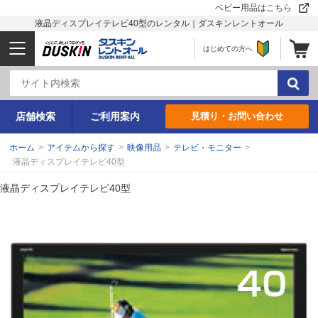
ベビー用品はこちら
液晶ディスプレイテレビ40型のレンタル｜ダスキンレントオール
はじめての方へ
店舗検索
ご利用案内
見積り・お問い合わせ
ホーム
>
アイテムから探す
>
映像用品
>
テレビ・モニター
>
液晶ディスプレイテレビ40型
液晶ディスプレイテレビ40型