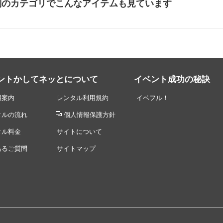
別のカテゴリでこんなアイテムも見ています
ントかしてネッとについて
イベント成功の秘訣
用案内
レンタル利用規約
イベフル！
タルの流れ
個人情報保護方針
タル料金
サイトについて
あるご質問
サイトマップ