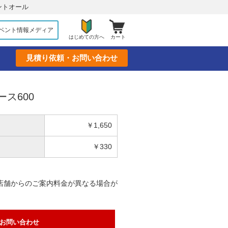
ントオール
ベント情報メディア
はじめての方へ
カート
見積り依頼・お問い合わせ
ス600
￥1,650
￥330
店舗からのご案内料金が異なる場合が