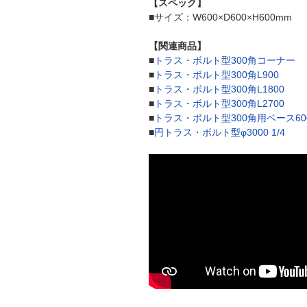
【スペック】
■サイズ：W600×D600×H600mm
【関連商品】
■
トラス・ボルト型300角コーナー
■
トラス・ボルト型300角L900
■
トラス・ボルト型300角L1800
■
トラス・ボルト型300角L2700
■
トラス・ボルト型300角用ベース60
■
円トラス・ボルト型φ3000 1/4