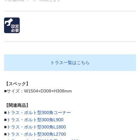
トラス一覧はこちら
【スペック】
■サイズ：W1504×D308×H308mm
【関連商品】
■
トラス・ボルト型300角コーナー
■
トラス・ボルト型300角L900
■
トラス・ボルト型300角L1800
■
トラス・ボルト型300角L2700