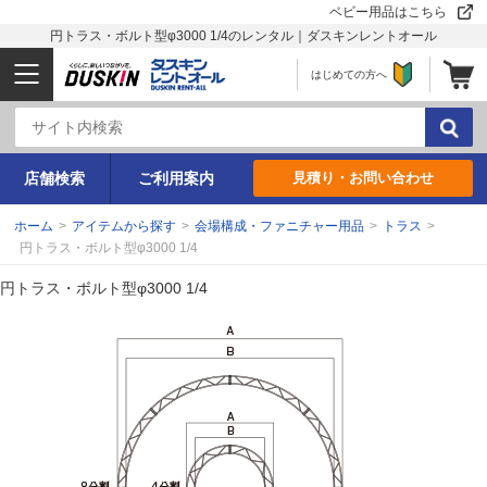
ベビー用品はこちら
円トラス・ボルト型φ3000 1/4のレンタル｜ダスキンレントオール
はじめての方へ
店舗検索
ご利用案内
見積り・お問い合わせ
ホーム
>
アイテムから探す
>
会場構成・ファニチャー用品
>
トラス
>
円トラス・ボルト型φ3000 1/4
円トラス・ボルト型φ3000 1/4