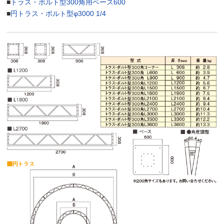
■
トラス・ボルト型300角用ベース600
■
円トラス・ボルト型φ3000 1/4