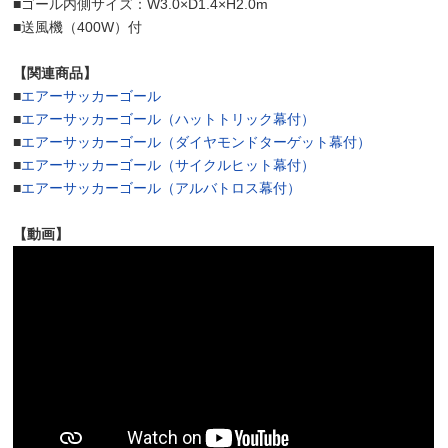
■ゴール内側サイズ：W3.0×D1.4×H2.0m
■送風機（400W）付
【関連商品】
■
エアーサッカーゴール
■
エアーサッカーゴール（ハットトリック幕付）
■
エアーサッカーゴール（ダイヤモンドターゲット幕付）
■
エアーサッカーゴール（サイクルヒット幕付）
■
エアーサッカーゴール（アルバトロス幕付）
【動画】