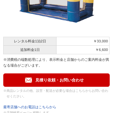
レンタル料金
1泊2日
￥33,000
追加料金
1日
￥6,600
※消費税の端数処理により、表示料金と店舗からのご案内料金が異
なる場合がございます。
※商品レンタルの他、設営・配送が必要な場合はこちらからお問い合わ
せください。
最寄店舗へのお電話はこちらから
※店舗検索ページへ移動します