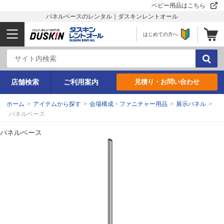
ベビー用品はこちら
パネルベースのレンタル｜ダスキンレントオール
はじめての方へ
店舗検索
ご利用案内
見積り・お問い合わせ
ホーム
>
アイテムから探す
>
会場構成・ファニチャー用品
>
展示パネル
>
パネルベース
パネルベース