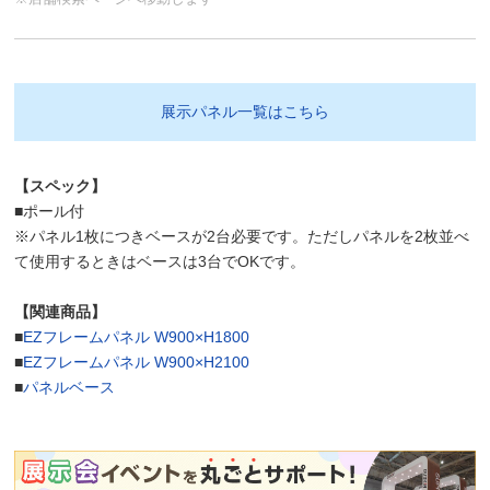
展示パネル一覧はこちら
【スペック】
■ポール付
※パネル1枚につきベースが2台必要です。ただしパネルを2枚並べ
て使用するときはベースは3台でOKです。
【関連商品】
■
EZフレームパネル W900×H1800
■
EZフレームパネル W900×H2100
■
パネルベース