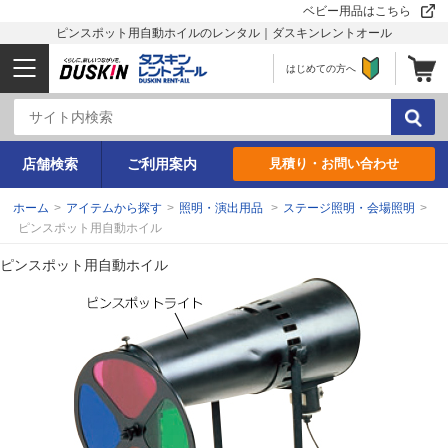
ベビー用品はこちら
ピンスポット用自動ホイルのレンタル｜ダスキンレントオール
はじめての方へ
店舗検索
ご利用案内
見積り・お問い合わせ
ホーム
>
アイテムから探す
>
照明・演出用品
>
ステージ照明・会場照明
>
ピンスポット用自動ホイル
ピンスポット用自動ホイル