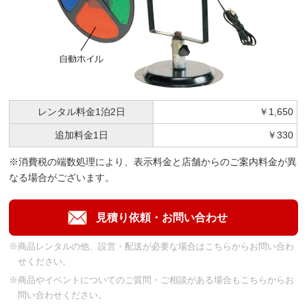
レンタル料金
1泊2日
￥1,650
追加料金
1日
￥330
※消費税の端数処理により、表示料金と店舗からのご案内料金が異
なる場合がございます。
※商品レンタルの他、設営・配送が必要な場合はこちらからお問い合わ
せください。
※商品やイベントについてのご質問・ご相談がある場合もこちらからお
問い合わせください。