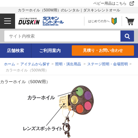
ベビー用品はこちら
カラーホイル（500W用）のレンタル｜ダスキンレントオール
はじめての方へ
店舗検索
ご利用案内
見積り・お問い合わせ
ホーム
>
アイテムから探す
>
照明・演出用品
>
ステージ照明・会場照明
>
カラーホイル（500W用）
カラーホイル（500W用）