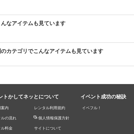
こんなアイテムも見ています
別のカテゴリでこんなアイテムも見ています
ントかしてネッとについて
イベント成功の秘訣
用案内
レンタル利用規約
イベフル！
タルの流れ
個人情報保護方針
タル料金
サイトについて