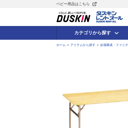
ベビー用品はこちら
カテゴリから探す
ホーム
>
アイテムから探す
>
会場構成・ファニ