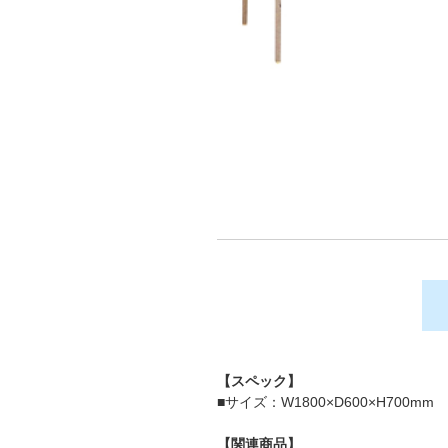
【スペック】
■サイズ：W1800×D600×H700mm
【関連商品】