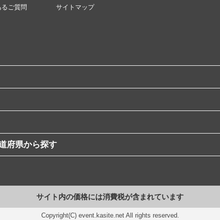
あるご質問
サイトマップ
道府県から探す
サイト内の価格には消費税が含まれています
Copyright(C) event.kasite.net All rights reserved.