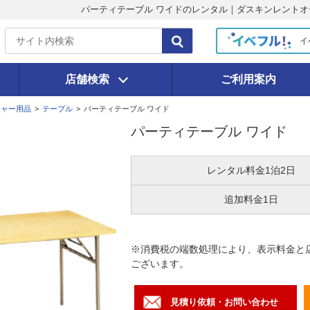
パーティテーブル ワイドのレンタル｜ダスキンレントオ
イ
店舗検索
ご利用案内
チャー用品
>
テーブル
>
パーティテーブル ワイド
パーティテーブル ワイド
レンタル料金
1泊2日
追加料金
1日
※消費税の端数処理により、表示料金と
ございます。