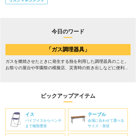
リスクマネジメント
今日のワード
「ガス調理器具」
ガスを燃焼させたときに発生する熱を利用した調理器具のこと。
お祭りの屋台や学園祭の模擬店、災害時の炊き出しなどに便利...
ピックアップアイテム
イス
テーブル
パイプイスからベンチ
会場に合わせて選べる
まで種類豊富
サイズ・形状