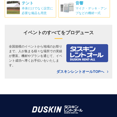
テント
音響
本体だけでなく設営に
マイク・デッキ・アン
必要な備品も用意
プなどの機材一式
イベントのすべてを
プロデュース
全国規模のイベントから地域のお祭り
まで、人が集まる様々な場所での実績
が豊富。機材やプランを通じて、イベ
ント成功へ導くお手伝いをいたしま
す。
ダスキンレントオールTOPへ