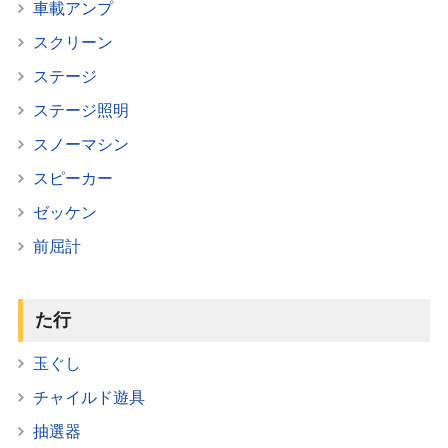
車載アンプ
スクリーン
ステージ
ステージ照明
スノーマシン
スピーカー
ゼッケン
前屈計
た行
玉ぐし
チャイルド遊具
抽選器