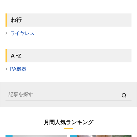
わ行
ワイヤレス
A~Z
PA機器
月間人気ランキング