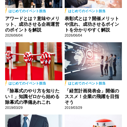
はじめてのイベント担当
はじめてのイベント担当
アワードとは？意味やメリ
表彰式とは？開催メリット
ット、成功させる企画運営
や流れ、成功させるポイン
のポイントを解説
トを分かりやすく解説
2026/06/04
2026/06/04
はじめてのイベント担当
はじめてのイベント担当
「除幕式のやり方を知りた
「経営計画発表会」開催の
い！」知識ゼロから始める
ススメ！企業の飛躍を目指
除幕式の準備あれこれ
そう
2019/03/29
2019/03/29