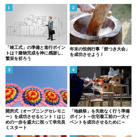
「竣工式」の準備と進行ポイン
年末の恒例行事「餅つき大会」
トは？建物完成を神に感謝し、
を成功させよう！
繁栄を祈ろう
開所式（オープニングセレモニ
「地鎮祭」を失敗なく行う準備
ー）を成功させるヒント！はじ
ポイント～住宅着工前の一大イ
めの一歩を盛大に祝って幸先良
ベントを成功させるために～
くスタート