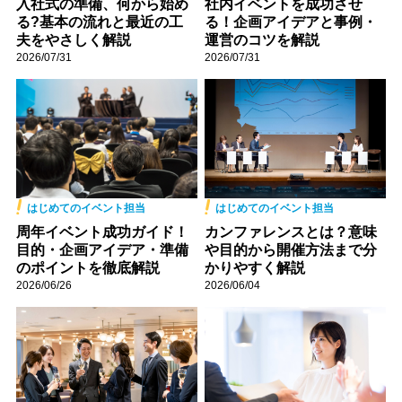
入社式の準備、何から始め
社内イベントを成功させ
る?基本の流れと最近の工
る！企画アイデアと事例・
夫をやさしく解説
運営のコツを解説
2026/07/31
2026/07/31
はじめてのイベント担当
はじめてのイベント担当
周年イベント成功ガイド！
カンファレンスとは？意味
目的・企画アイデア・準備
や目的から開催方法まで分
のポイントを徹底解説
かりやすく解説
2026/06/26
2026/06/04