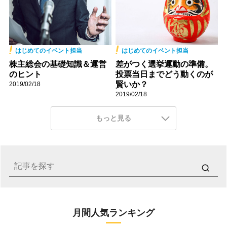
はじめてのイベント担当
はじめてのイベント担当
株主総会の基礎知識＆運営
差がつく選挙運動の準備。
のヒント
投票当日までどう動くのが
賢いか？
2019/02/18
2019/02/18
もっと見る
月間人気ランキング