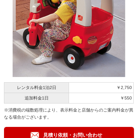
レンタル料金
1泊2日
￥2,750
追加料金
1日
￥550
※消費税の端数処理により、表示料金と店舗からのご案内料金が異
なる場合がございます。