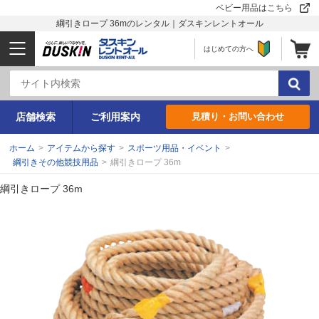
ベビー用品はこちら
綱引きロープ 36mのレンタル｜ダスキンレントオール
はじめての方へ
店舗検索
ご利用案内
見積り・お問い合わせ
ホーム
>
アイテムから探す
>
スポーツ用品・イベント
>
綱引きその他競技用品
>
綱引きロープ 36m
綱引きロープ 36m