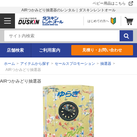
ベビー用品はこちら
AIRつかみどり抽選器のレンタル｜ダスキンレントオール
はじめての方へ
店舗検索
ご利用案内
見積り・お問い合わせ
ホーム
>
アイテムから探す
>
セールスプロモーション
>
抽選器
>
AIRつかみどり抽選器
AIRつかみどり抽選器