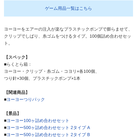
ゲーム用品一覧はこちら
ヨーヨーをエアーの注入が楽なプラスチックポンプで膨らませて、
クリップでしばり、糸ゴムをつけるタイプ。100個詰め合わせセッ
ト。
【スペック】
■らくとら箱：
ヨーヨー・クリップ・糸ゴム・コヨリ×各100個、
つり針×30個、プラスチックポンプ×1本
【関連商品】
■
ヨーヨーつりパック
【景品】
■
ヨーヨー100ヶ詰め合わせセット
■
ヨーヨー500ヶ詰め合わせセット 2タイプ A
■
ヨーヨー500ヶ詰め合わせセット 2タイプ B