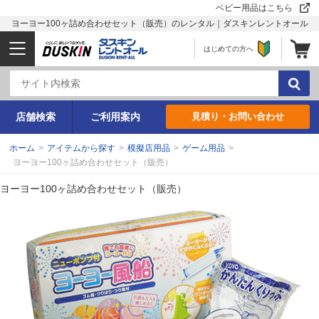
ベビー用品はこちら
ヨーヨー100ヶ詰め合わせセット（販売）のレンタル｜ダスキンレントオール
はじめての方へ
店舗検索
ご利用案内
見積り・お問い合わせ
ホーム
>
アイテムから探す
>
模擬店用品
>
ゲーム用品
>
ヨーヨー100ヶ詰め合わせセット（販売）
ヨーヨー100ヶ詰め合わせセット（販売）