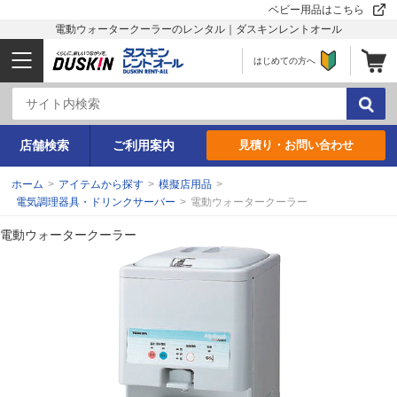
ベビー用品はこちら
電動ウォータークーラーのレンタル｜ダスキンレントオール
はじめての方へ
店舗検索
ご利用案内
見積り・お問い合わせ
ホーム
>
アイテムから探す
>
模擬店用品
>
電気調理器具・ドリンクサーバー
>
電動ウォータークーラー
電動ウォータークーラー