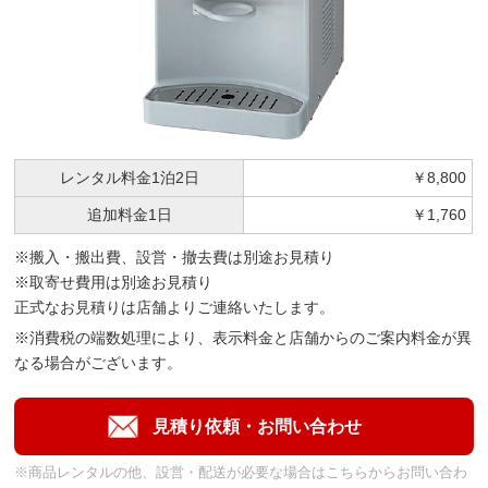
レンタル料金
1泊2日
￥8,800
追加料金
1日
￥1,760
※搬入・搬出費、設営・撤去費は別途お見積り
※取寄せ費用は別途お見積り
正式なお見積りは店舗よりご連絡いたします。
※消費税の端数処理により、表示料金と店舗からのご案内料金が異
なる場合がございます。
※商品レンタルの他、設営・配送が必要な場合はこちらからお問い合わ