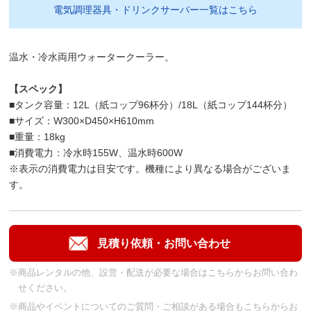
電気調理器具・ドリンクサーバー一覧はこちら
温水・冷水両用ウォータークーラー。
【スペック】
■タンク容量：12L（紙コップ96杯分）/18L（紙コップ144杯分）
■サイズ：W300×D450×H610mm
■重量：18kg
■消費電力：冷水時155W、温水時600W
※表示の消費電力は目安です。機種により異なる場合がございま
す。
※商品レンタルの他、設営・配送が必要な場合はこちらからお問い合わ
せください。
※商品やイベントについてのご質問・ご相談がある場合もこちらからお