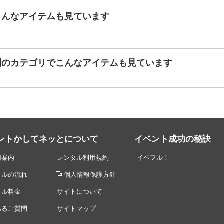
こんなアイテムも見ています
別のカテゴリでこんなアイテムも見ています
ントかしてネッとについて
イベント成功の秘訣
用案内
レンタル利用規約
イベフル！
タルの流れ
個人情報保護方針
タル料金
サイトについて
あるご質問
サイトマップ