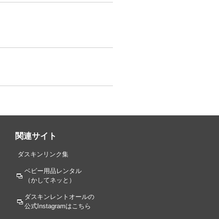
関連サイト
ダスキンリンク集
ベビー用品レンタル
（かしてネッと）
ダスキンレントオールの
公式Instagramはこちら