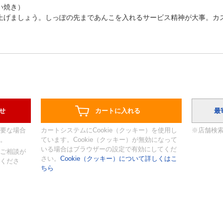
い焼き）
上げましょう。しっぽの先まであんこを入れるサービス精神が大事。カ
要な場合
カートシステムにCookie（クッキー）を使用し
※店舗検
。
ています。Cookie（クッキー）が無効になって
いる場合はブラウザーの設定で有効にしてくだ
ご相談が
さい。
Cookie（クッキー）について詳しくはこ
くださ
ちら