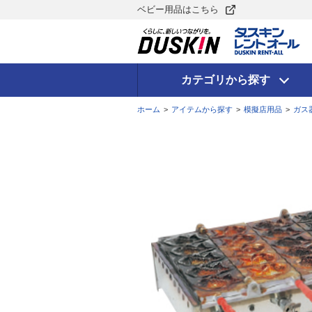
ベビー用品はこちら
カテゴリから探す
ホーム
>
アイテムから探す
>
模擬店用品
>
ガス