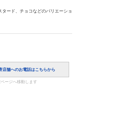
スタード、チョコなどのバリエーショ
索ページへ移動します