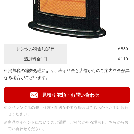
レンタル料金
1泊2日
￥880
追加料金
1日
￥110
※消費税の端数処理により、表示料金と店舗からのご案内料金が異
なる場合がございます。
※商品レンタルの他、設営・配送が必要な場合はこちらからお問い合わ
せください。
※商品やイベントについてのご質問・ご相談がある場合もこちらからお
問い合わせください。