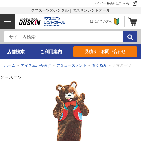
ベビー用品はこちら
クマスーツのレンタル｜ダスキンレントオール
はじめての方へ
店舗検索
ご利用案内
見積り・お問い合わせ
ホーム
>
アイテムから探す
>
アミューズメント
>
着ぐるみ
>
クマスーツ
クマスーツ