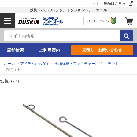
ベビー用品はこちら
鉄杭（小）のレンタル｜ダスキンレントオール
はじめての方へ
店舗検索
ご利用案内
見積り・お問い合わせ
ホーム
>
アイテムから探す
>
会場構成・ファニチャー用品
>
テント
>
鉄杭（小）
鉄杭（小）