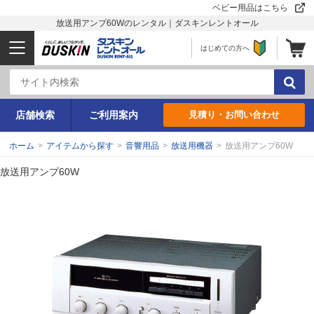
ベビー用品はこちら
放送用アンプ60Wのレンタル｜ダスキンレントオール
はじめての方へ
店舗検索
ご利用案内
見積り・お問い合わせ
ホーム
>
アイテムから探す
>
音響用品
>
放送用機器
>
放送用アンプ60W
放送用アンプ60W