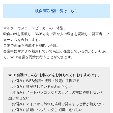
映像周辺機器一覧はこちら
マイク・カメラ・スピーカーの一体型。
独自のAIを搭載し、360°方向で声や人の動きを認識して発言者にフ
ォーカスを合わします。
自動で画面を構成する機能も搭載。
会議中にマスクを着用していても誰が発言しているのか分かり易
く、WEB会議を円滑に行うことができます。
WEB会議のこんな“お悩み”をお持ちの方におすすめです。
（お悩み）WEB会議の接続・設定に手間取る
（お悩み）誰が話しているかわからない
（お悩み）ノートパソコンなどのカメラの前に移動しないと
顔が写せない
（お悩み）マイクから離れた場所で発言すると音が拾えない
（お悩み）頻繁にハウリングして聞こえづらい