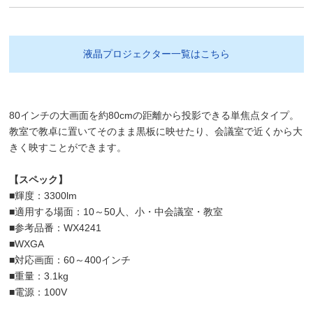
液晶プロジェクター一覧はこちら
80インチの大画面を約80cmの距離から投影できる単焦点タイプ。
教室で教卓に置いてそのまま黒板に映せたり、会議室で近くから大
きく映すことができます。
【スペック】
■輝度：3300lm
■適用する場面：10～50人、小・中会議室・教室
■参考品番：WX4241
■WXGA
■対応画面：60～400インチ
■重量：3.1kg
■電源：100V