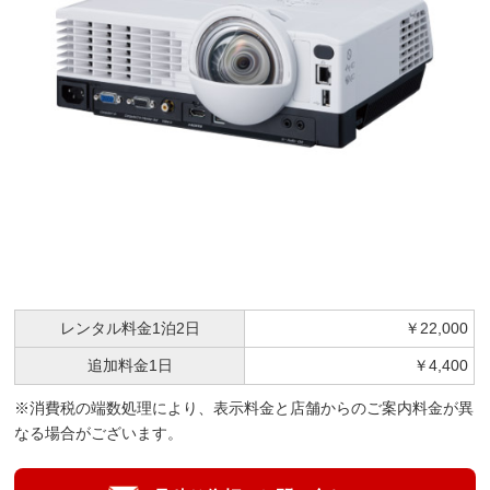
レンタル料金
1泊2日
￥22,000
追加料金
1日
￥4,400
※消費税の端数処理により、表示料金と店舗からのご案内料金が異
なる場合がございます。