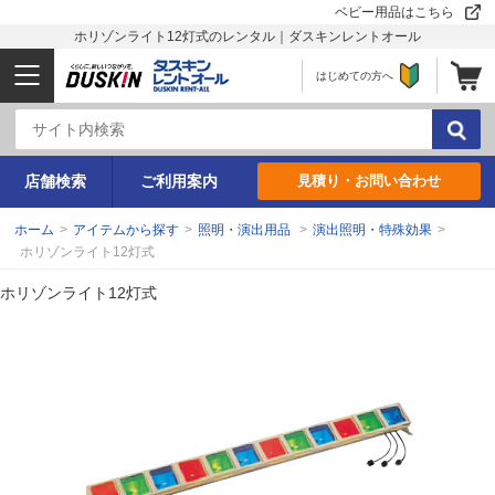
ベビー用品はこちら
ホリゾンライト12灯式のレンタル｜ダスキンレントオール
はじめての方へ
店舗検索
ご利用案内
見積り・お問い合わせ
ホーム
>
アイテムから探す
>
照明・演出用品
>
演出照明・特殊効果
>
ホリゾンライト12灯式
ホリゾンライト12灯式