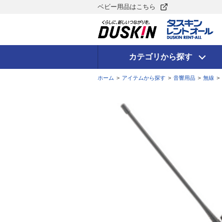
ベビー用品はこちら
カテゴリから探す
ホーム
>
アイテムから探す
>
音響用品
>
無線
>