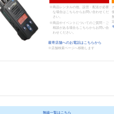
※商品レンタルの他、設営・配送が必要
な場合はこちらからお問い合わせくだ
さい。
※商品やイベントについてのご質問・ご
相談がある場合もこちらからお問い合
わせください。
最寄店舗へのお電話はこちらから
※店舗検索ページへ移動します
無線一覧はこちら