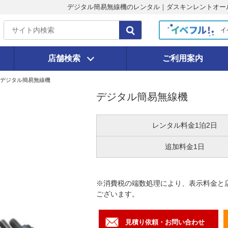
デジタル簡易無線機のレンタル｜ダスキンレントオー
イ
店舗検索
ご利用案内
デジタル簡易無線機
デジタル簡易無線機
レンタル料金
1泊2日
追加料金
1日
※消費税の端数処理により、表示料金と
ございます。