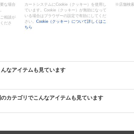
要な場合
カートシステムにCookie（クッキー）を使用し
※店舗検
。
ています。Cookie（クッキー）が無効になって
いる場合はブラウザーの設定で有効にしてくだ
ご相談が
さい。
Cookie（クッキー）について詳しくはこ
くださ
ちら
こんなアイテムも見ています
別のカテゴリでこんなアイテムも見ています