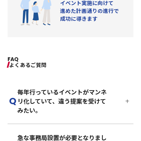
イベント実施に向けて
進めた計画通りの進行で
成功に導きます
FAQ
よくあるご質問
毎年行っているイベントがマンネ
リ化していて、違う提案を受けて
みたい。
まずは、
お問い合わせ
ください。例年の
イベントや課題感をヒアリングさせてい
急な事務局設置が必要となりまし