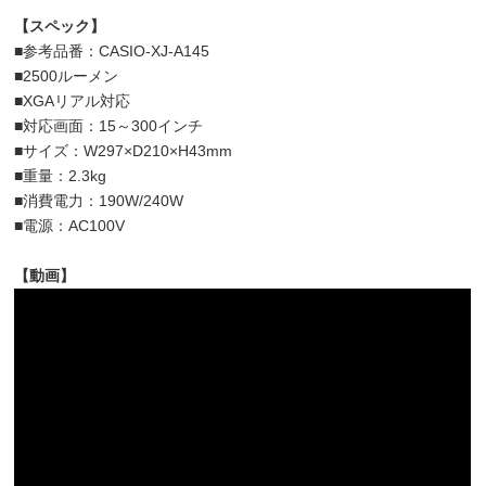
【スペック】
■参考品番：CASIO-XJ-A145
■2500ルーメン
■XGAリアル対応
■対応画面：15～300インチ
■サイズ：W297×D210×H43mm
■重量：2.3kg
■消費電力：190W/240W
■電源：AC100V
【動画】