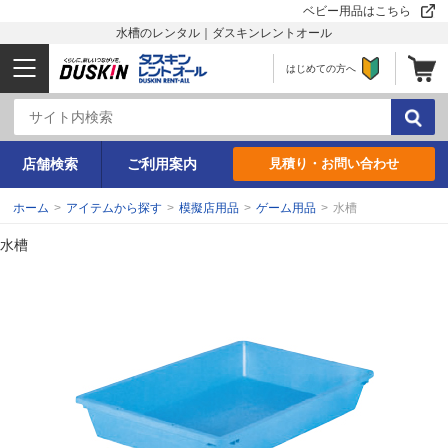
ベビー用品はこちら
水槽のレンタル｜ダスキンレントオール
はじめての方へ
店舗検索
ご利用案内
見積り・お問い合わせ
ホーム
>
アイテムから探す
>
模擬店用品
>
ゲーム用品
>
水槽
水槽